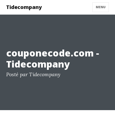
Tidecompany
MENU
couponecode.com -
Tidecompany
Posté par Tidecompany