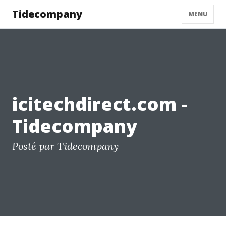
Tidecompany
MENU
icitechdirect.com -
Tidecompany
Posté par Tidecompany