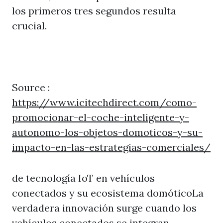
los primeros tres segundos resulta
crucial.
Source :
https://www.icitechdirect.com/como-
promocionar-el-coche-inteligente-y-
autonomo-los-objetos-domoticos-y-su-
impacto-en-las-estrategias-comerciales/
de tecnología IoT en vehículos
conectados y su ecosistema domóticoLa
verdadera innovación surge cuando los
vehículos conectados se integran